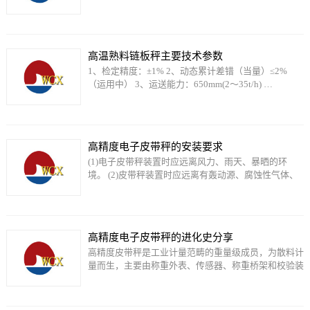
感器…
高温熟料链板秤主要技术参数
1、检定精度：±1% 2、动态累计差错（当量）≤2%
（运用中） 3、运送能力：650mm(2～35t/h) …
高精度电子皮带秤的安装要求
(1)电子皮带秤装置时应远离风力、雨天、暴晒的环
境。 (2)皮带秤装置时应远离有轰动源、腐蚀性气体、
强磁…
高精度电子皮带秤的进化史分享
高精度皮带秤是工业计量范畴的重量级成员，为散料计
量而生，主要由称重外表、传感器、称重桥架和校验装
置组…